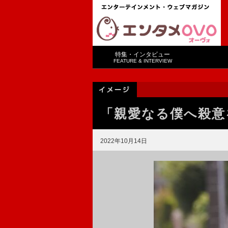
特集・インタビュー
FEATURE & INTERVIEW
「親愛なる僕へ殺意
2022年10月14日