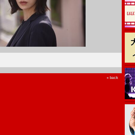
« back