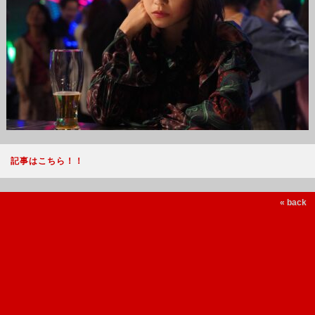
記事はこちら！！
« back