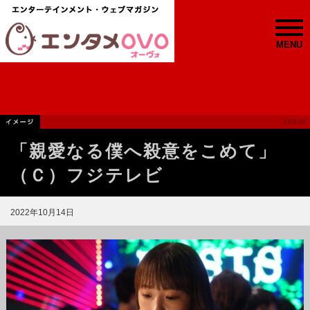
MENU
「親愛なる僕へ殺意をこめて」
（Ｃ）フジテレビ
2022年10月14日