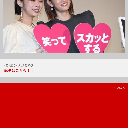
(C)エンタメOVO
記事はこちら！！
« back