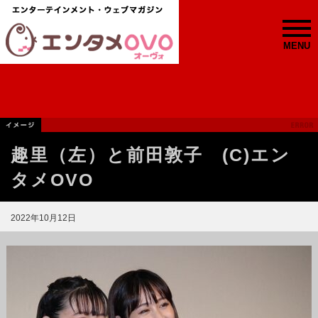
MENU
趣里（左）と前田敦子 (C)エン
タメOVO
2022年10月12日