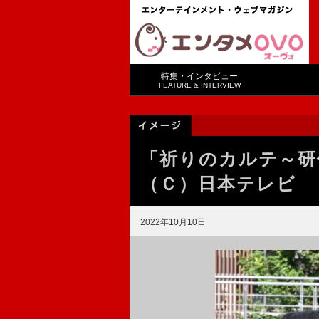
特集・インタビュー
FEATURE & INTERVIEW
「祈りのカルテ～
（Ｃ）日本テレビ
2022年10月10日