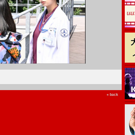
« back