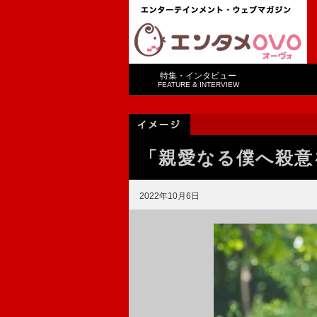
特集・インタビュー
FEATURE & INTERVIEW
「親愛なる僕へ殺意
2022年10月6日