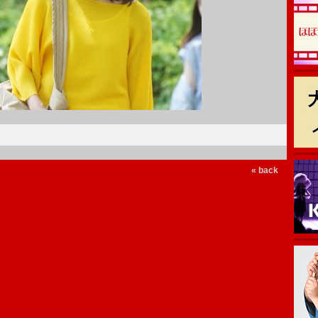
« back