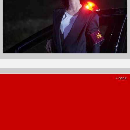
« back