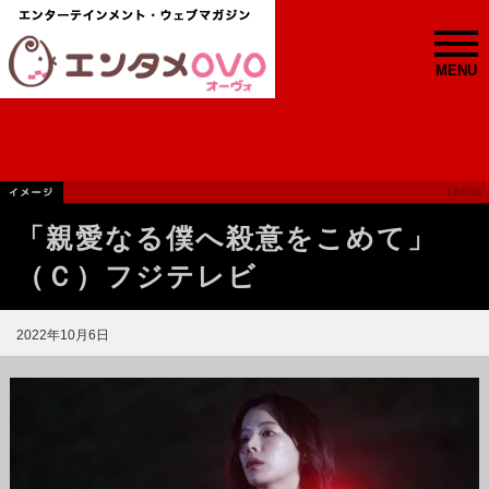
MENU
「親愛なる僕へ殺意をこめて」
（Ｃ）フジテレビ
2022年10月6日