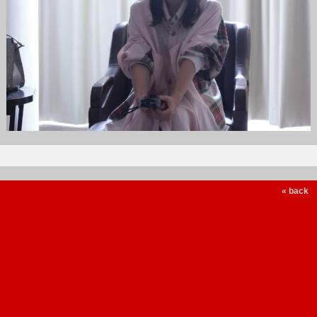
« back