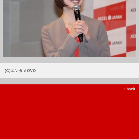
(C)エンタメOVO
« back