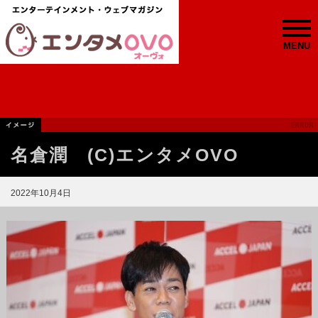
MENU
名倉潤 (C)エンタメOVO
2022年10月4日