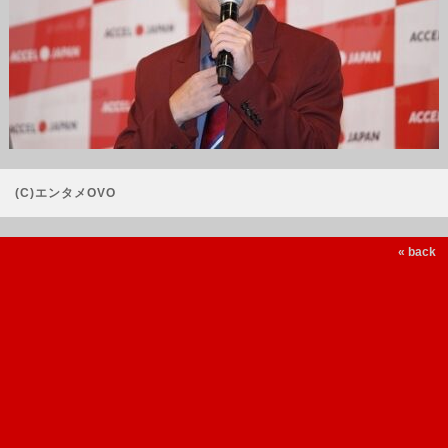
(C)エンタメOVO
« back