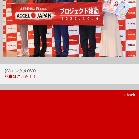
(C)エンタメOVO
記事はこちら！！
« back