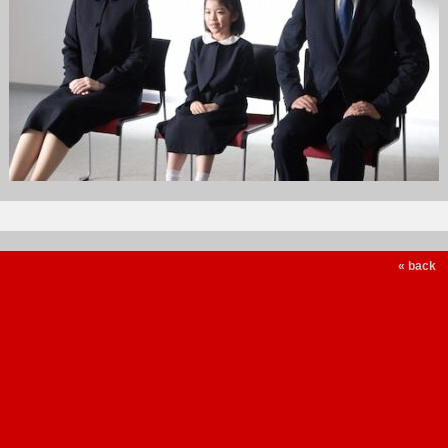
« back