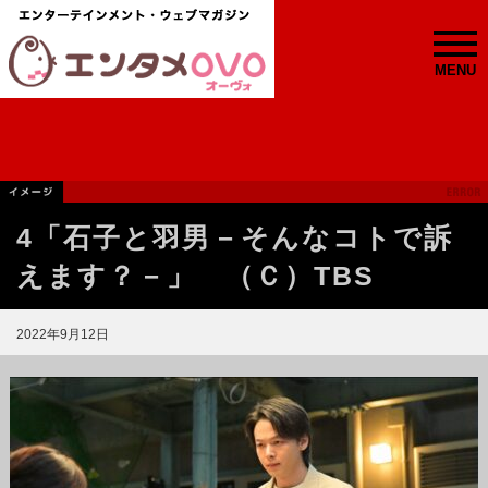
MENU
4「石子と羽男－そんなコトで訴
えます？－」 （Ｃ）TBS
2022年9月12日