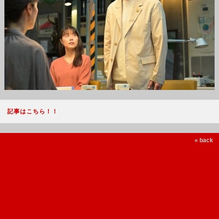
記事はこちら！！
« back