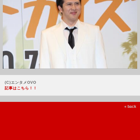
(C)エンタメOVO
記事はこちら！！
« back