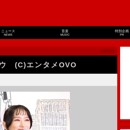
ニュース
音楽
特別企画
NEWS
MUSIC
PR
 (C)エンタメOVO