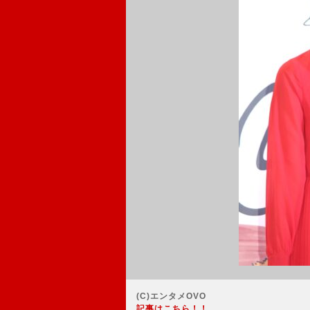
(C)エンタメOVO
記事はこちら！！