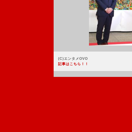
(C)エンタメOVO
記事はこちら！！