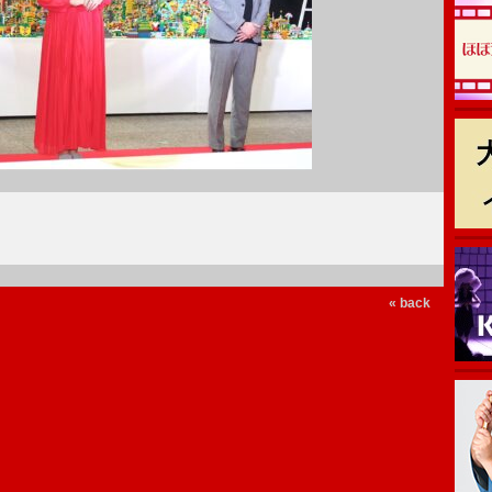
« back