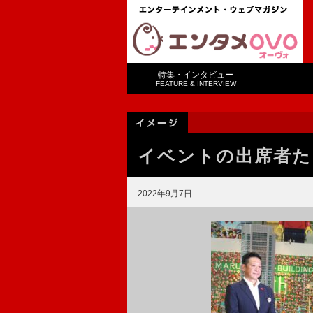
特集・インタビュー
FEATURE & INTERVIEW
イベントの出席者た
2022年9月7日