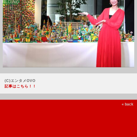
(C)エンタメOVO
記事はこちら！！
« back