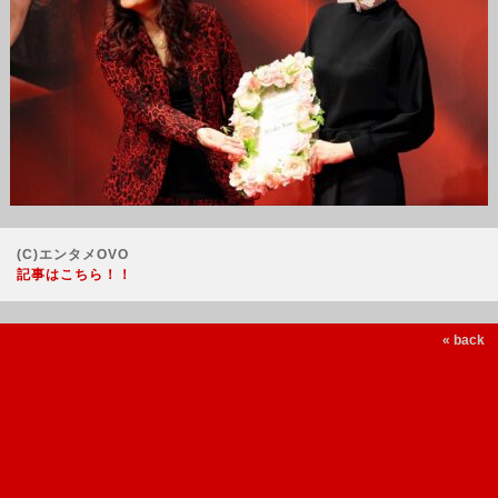
(C)エンタメOVO
記事はこちら！！
« back