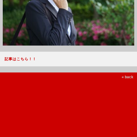
記事はこちら！！
« back