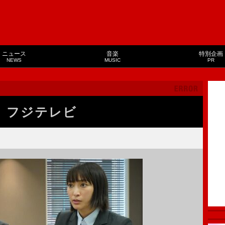
ニュース
音楽
特別企画
NEWS
MUSIC
PR
フジテレビ