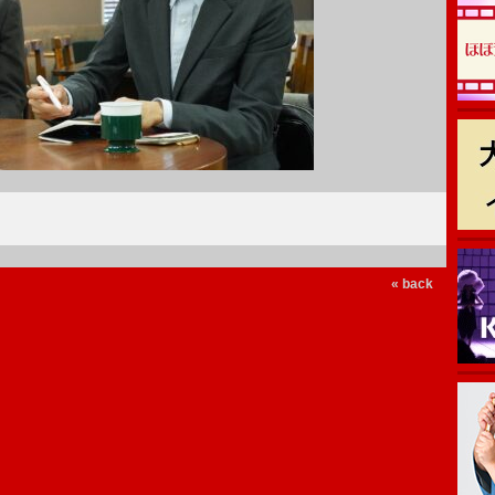
« back