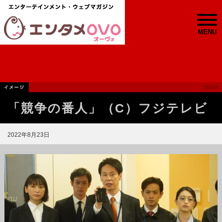
MENU
「競争の番人」（C）フジテレビ
2022年8月23日