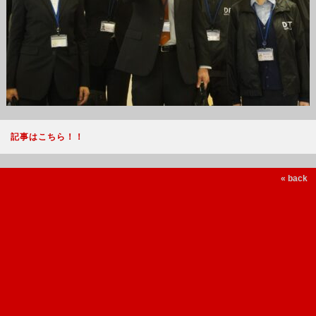
記事はこちら！！
« back