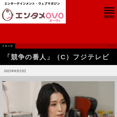
MENU
「競争の番人」（C）フジテレビ
2022年8月23日