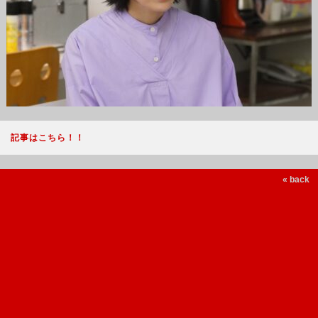
記事はこちら！！
« back