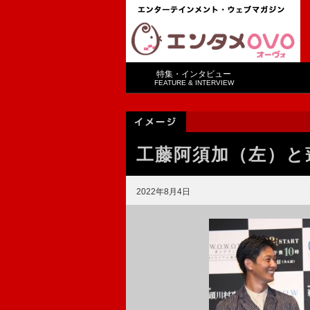
特集・インタビュー
FEATURE & INTERVIEW
工藤阿須加（左）と蓮
2022年8月4日