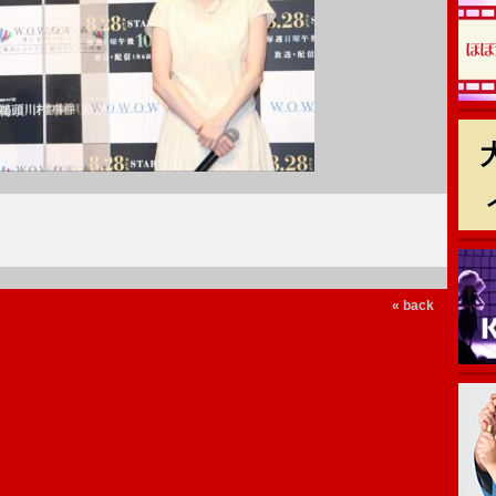
« back