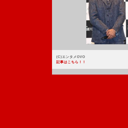
(C)エンタメOVO
記事はこちら！！