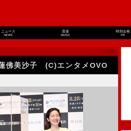
ニュース
音楽
特別企画
NEWS
MUSIC
PR
佛美沙子 (C)エンタメOVO