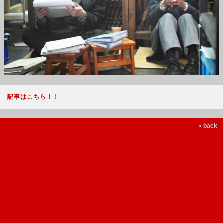
記事はこちら！！
« back