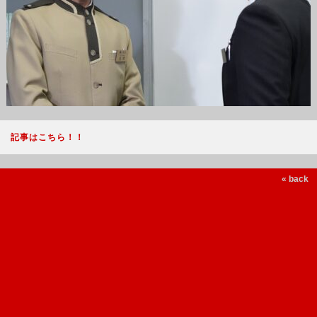
記事はこちら！！
« back