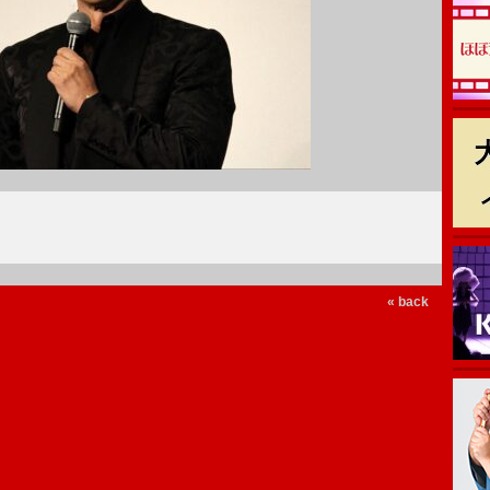
« back