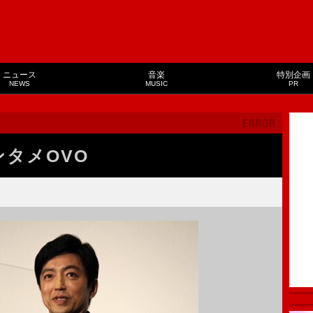
ニュース
音楽
特別企画
NEWS
MUSIC
PR
ンタメOVO