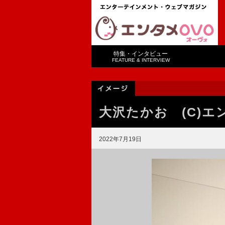
特集・インタビュー
FEATURE & INTERVIEW
大沢たかお (C)エ
2022年7月19日