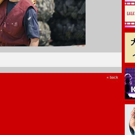
« back