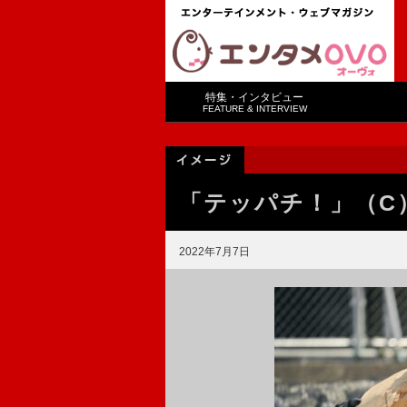
特集・インタビュー
FEATURE & INTERVIEW
「テッパチ！」（C）
2022年7月7日