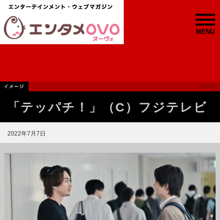
MENU
「テッパチ！」（C）フジテレビ
2022年7月7日