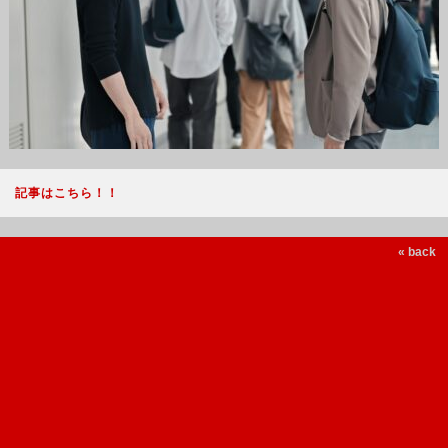
記事はこちら！！
« back