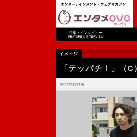
特集・インタビュー
FEATURE & INTERVIEW
「テッパチ！」（C
2022年7月7日