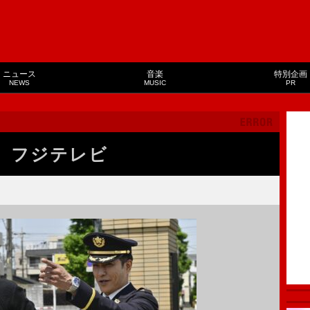
ニュース
音楽
特別企画
NEWS
MUSIC
PR
）フジテレビ