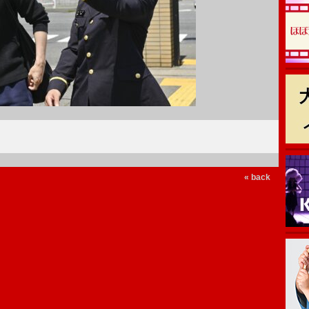
« back