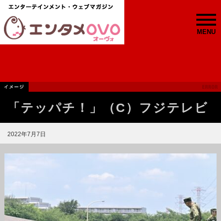
MENU
「テッパチ！」（C）フジテレビ
2022年7月7日