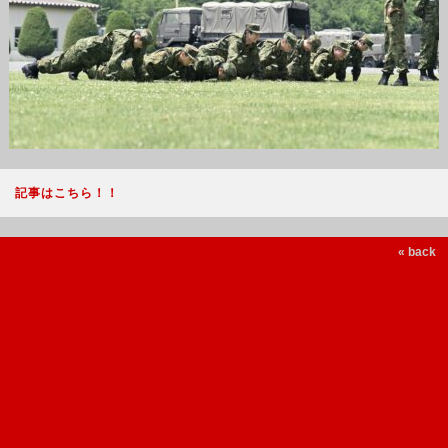
記事はこちら！！
« back