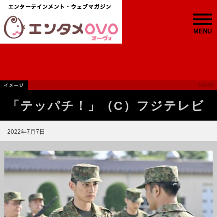
MENU
「テッパチ！」（C）フジテレビ
2022年7月7日