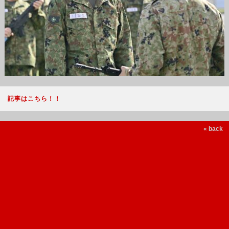
記事はこちら！！
« back