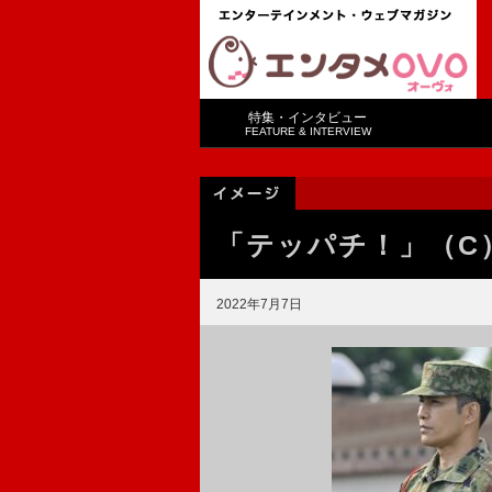
特集・インタビュー
FEATURE & INTERVIEW
「テッパチ！」（C）
2022年7月7日