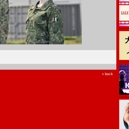
« back