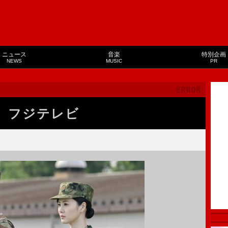
ニュース
音楽
特別企画
NEWS
MUSIC
PR
フジテレビ