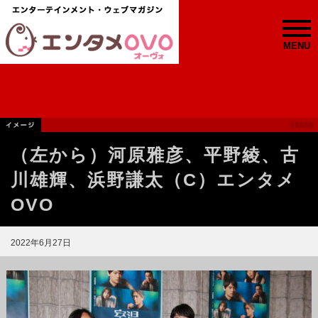
MENU
（左から）河原雅彦、平野綾、古
川雄輝、浜野謙太（C）エンタメ
OVO
2022年6月27日