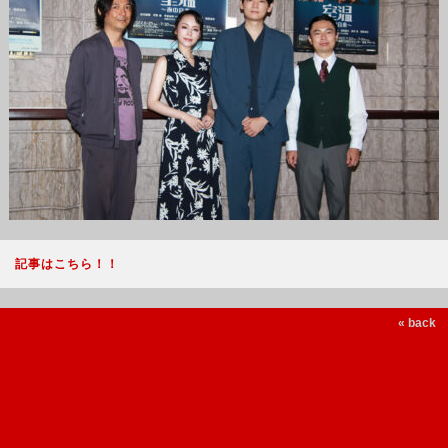
記事はこちら！！
« back