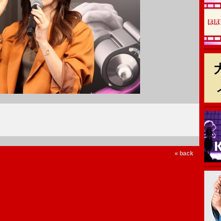
« back