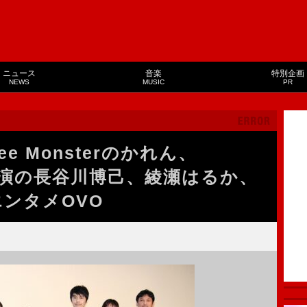
ニュース
音楽
特別企画
NEWS
MUSIC
PR
lee Monsterのかれん、
主演の長谷川博己、綾瀬はるか、
エンタメOVO