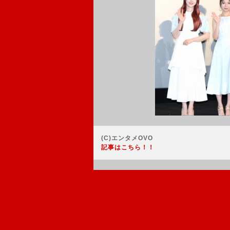
(C)エンタメOVO
記事はこちら！！