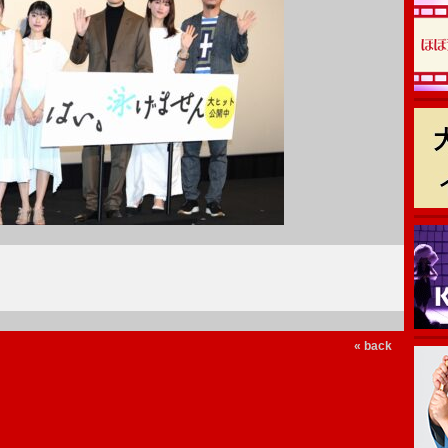
« back