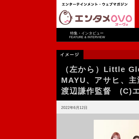
特集・インタビュー
FEATURE & INTERVIEW
（左から）Little G
MAYU、アサヒ、
渡辺謙作監督 (C)
2022年6月12日