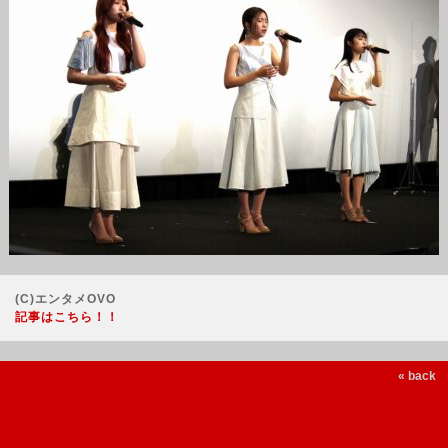
(C)エンタメOVO
記事はこちら！！
« back