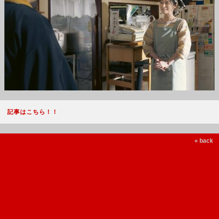
記事はこちら！！
« back