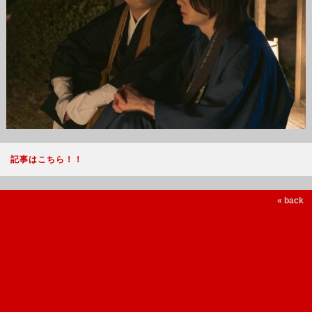
記事はこちら！！
« back