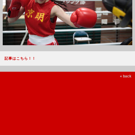
記事はこちら！！
« back