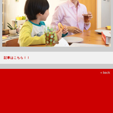
記事はこちら！！
« back