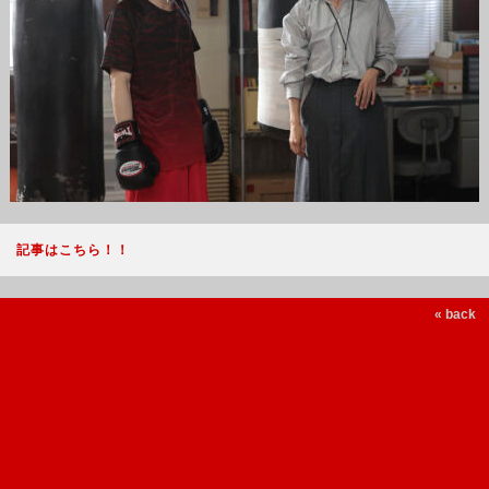
記事はこちら！！
« back