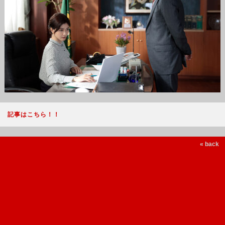
記事はこちら！！
« back