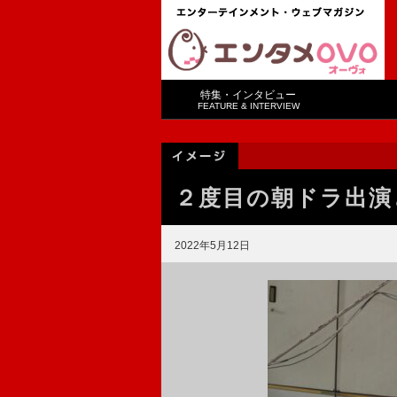
特集・インタビュー
FEATURE & INTERVIEW
２度目の朝ドラ出演
2022年5月12日