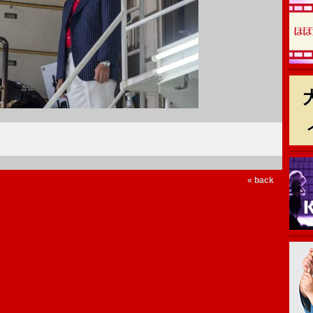
« back