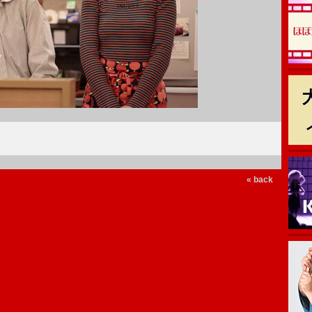
« back