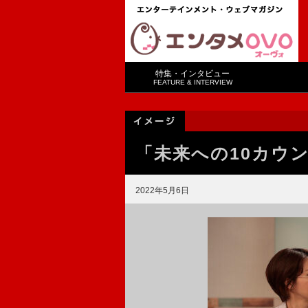
特集・インタビュー
FEATURE & INTERVIEW
「未来への10カウ
2022年5月6日