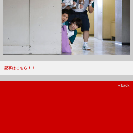
記事はこちら！！
« back