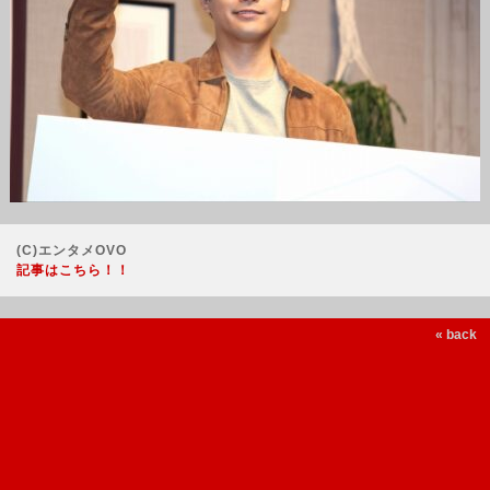
(C)エンタメOVO
記事はこちら！！
« back