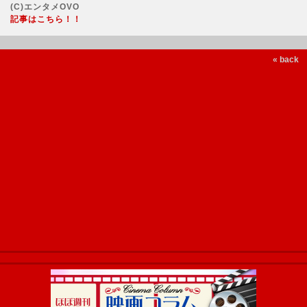
(C)エンタメOVO
記事はこちら！！
« back