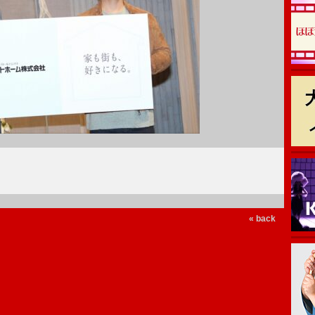
« back