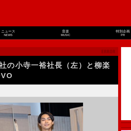
ニュース
音楽
特別企画
NEWS
MUSIC
PR
社の小寺一裕社長（左）と柳楽
VO