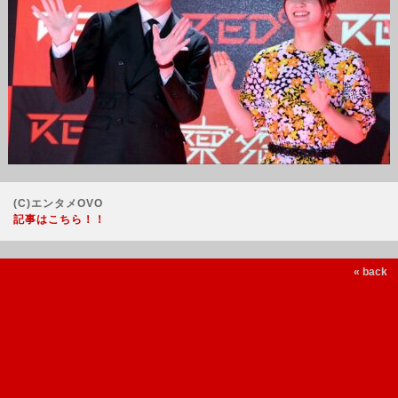
(C)エンタメOVO
記事はこちら！！
« back