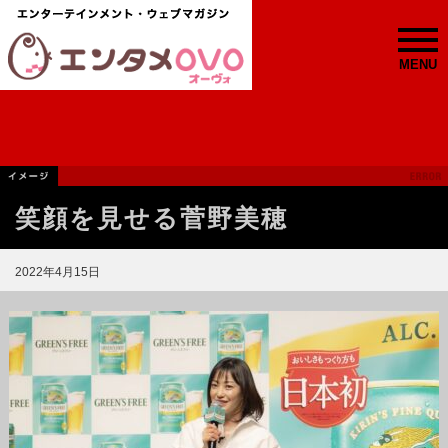
MENU
笑顔を見せる菅野美穂
2022年4月15日