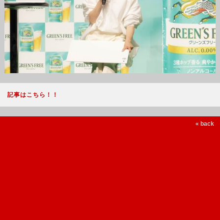
記事はこちら！！
« back