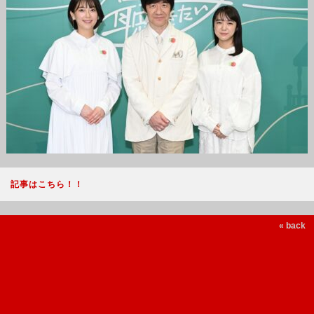
記事はこちら！！
« back